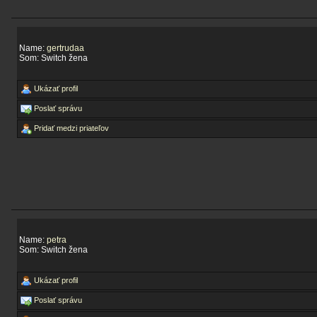
Name:
gertrudaa
Som: Switch žena
Ukázať profil
Poslať správu
Pridať medzi priateľov
Name:
petra
Som: Switch žena
Ukázať profil
Poslať správu