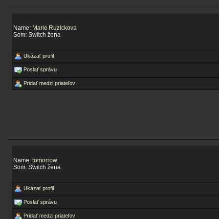
Name:
Marie Ruzickova
Som: Switch žena
Ukázať profil
Poslať správu
Pridať medzi priateľov
Name:
tomorrow
Som: Switch žena
Ukázať profil
Poslať správu
Pridať medzi priateľov