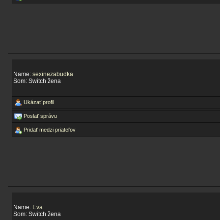
Name:
sexinezabudka
Som: Switch žena
Ukázať profil
Poslať správu
Pridať medzi priateľov
Name:
Eva
Som: Switch žena