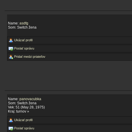
Name:
asdfg
Som: Switch žena
Ukázať profil
Poslať správu
Pridať medzi priateľov
Name:
panovacubka
Som: Switch žena
Vek: 51 (May 28, 1975)
Kraj: turnov »
Ukázať profil
Poslať správu