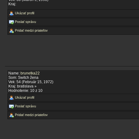
Kraj:
Ukázať profil
Poslať správu
Pridať medzi priateľov
Name:
brunetka22
Som: Switch žena
Vek: 54 (Február 15, 1972)
Kraj: bratislava »
Hodnotenie: 10 z 10
Ukázať profil
Poslať správu
Pridať medzi priateľov