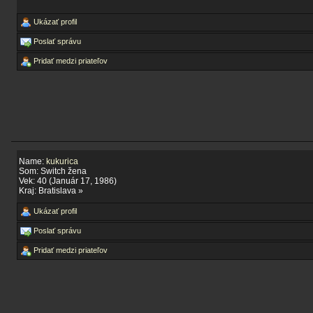
Ukázať profil
Poslať správu
Pridať medzi priateľov
Name:
kukurica
Som: Switch žena
Vek: 40 (Január 17, 1986)
Kraj: Bratislava »
Ukázať profil
Poslať správu
Pridať medzi priateľov