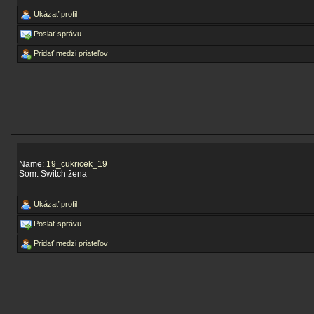
Ukázať profil
Poslať správu
Pridať medzi priateľov
Name:
19_cukricek_19
Som: Switch žena
Ukázať profil
Poslať správu
Pridať medzi priateľov