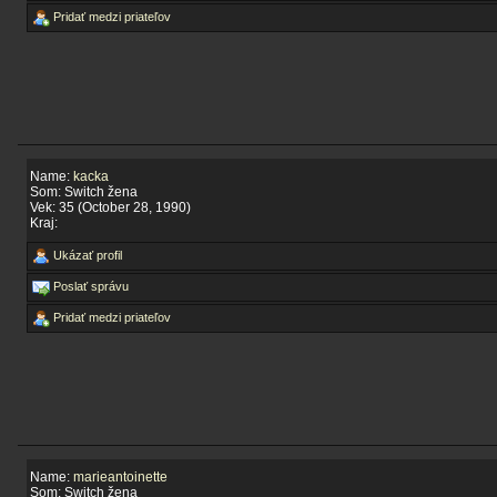
Pridať medzi priateľov
Name:
kacka
Som: Switch žena
Vek: 35 (October 28, 1990)
Kraj:
Ukázať profil
Poslať správu
Pridať medzi priateľov
Name:
marieantoinette
Som: Switch žena