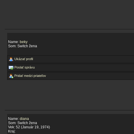
Name:
beky
Som: Switch žena
Ukázať profil
Poslať správu
Pridať medzi priateľov
Name:
diana
Som: Switch žena
Vek: 52 (Január 19, 1974)
Kraj: