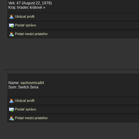
Vek: 47 (August 22, 1978)
Kraj: hradec králové »
Ukázať profil
Poslať správu
Pridať medzi priateľov
Name:
sachovnica84
Som: Switch žena
Ukázať profil
Poslať správu
Pridať medzi priateľov