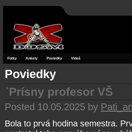
Fotky
Ankety
Poviedky
Videá
Poviedky
»
Prísny profesor VŠ
Posted 10.05.2025 by
Pati_a
Bola to prvá hodina semestra. Prv